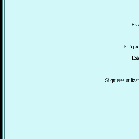
Est
Está pro
Est
Si quieres utiliza