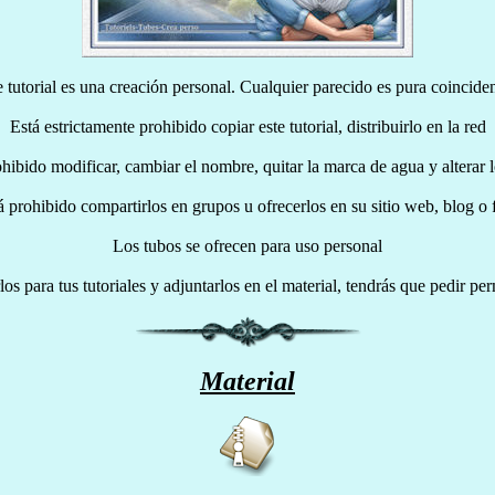
e tutorial es una creación personal. Cualquier parecido es pura coinciden
Está estrictamente prohibido copiar este tutorial, distribuirlo en la red
hibido modificar, cambiar el nombre, quitar la marca de agua y alterar 
á prohibido compartirlos en grupos u ofrecerlos en su sitio web, blog o 
Los tubos se ofrecen para uso personal
rlos para tus tutoriales y adjuntarlos en el material, tendrás que pedir pe
Material